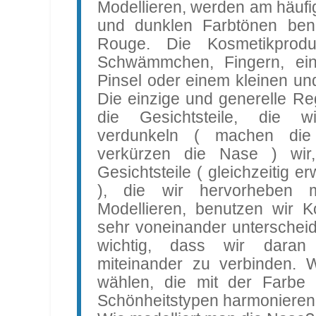
Modellieren, werden am häufi
und dunklen Farbtönen benu
Rouge. Die Kosmetikprod
Schwämmchen, Fingern, e
Pinsel oder einem kleinen und
Die einzige und generelle Reg
die Gesichtsteile, die 
verdunkeln ( machen di
verkürzen die Nase ) wir,
Gesichtsteile ( gleichzeitig e
), die wir hervorheben
Modellieren, benutzen wir K
sehr voneinander unterschei
wichtig, dass wir daran
miteinander zu verbinden. W
wählen, die mit der Farbe
Schönheitstypen harmonieren