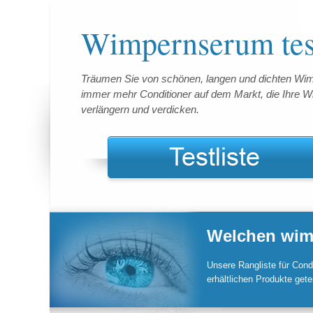
Wimpernserum tes
Träumen Sie von schönen, langen und dichten Wim
immer mehr Conditioner auf dem Markt, die Ihre 
verlängern und verdicken.
Welchen wim
Unsere Rangliste für Cond
erhältlichen Produkte gete