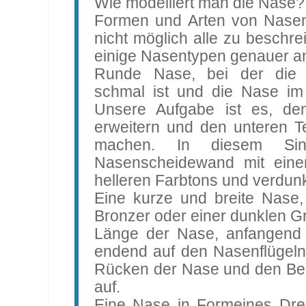
Wie modelliert man die Nase?
Formen und Arten von Nasen g
nicht möglich alle zu beschr
einige Nasentypen genauer a
Runde Nase, bei der die
schmal ist und die Nase im u
Unsere Aufgabe ist es, den
erweitern und den unteren T
machen. In diesem Sin
Nasenscheidewand mit eine
helleren Farbtons und verdun
Eine kurze und breite Nase,
Bronzer oder einer dunklen G
Länge der Nase, anfangend
endend auf den Nasenflügeln.
Rücken der Nase und den Be
auf.
Eine Nase in Formeines Dre