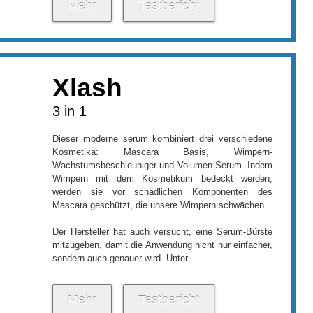
Mehr
Testbericht
Xlash
3 in 1
Dieser moderne serum kombiniert drei verschiedene
Kosmetika: Mascara Basis, Wimpern-
Wachstumsbeschleuniger und Volumen-Serum. Indem
Wimpern mit dem Kosmetikum bedeckt werden,
werden sie vor schädlichen Komponenten des
Mascara geschützt, die unsere Wimpern schwächen.
Der Hersteller hat auch versucht, eine Serum-Bürste
mitzugeben, damit die Anwendung nicht nur einfacher,
sondern auch genauer wird. Unter...
Mehr
Testbericht