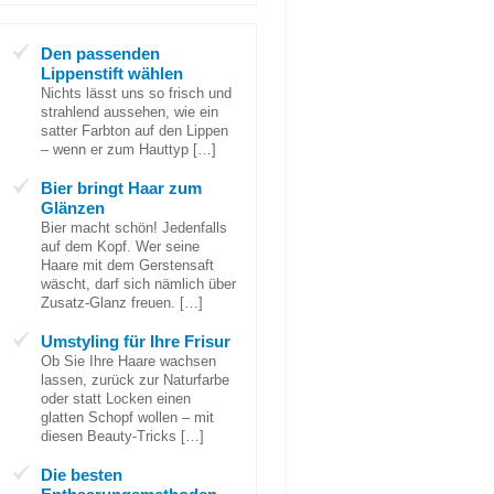
Den passenden
Lippenstift wählen
Nichts lässt uns so frisch und
strahlend aussehen, wie ein
satter Farbton auf den Lippen
– wenn er zum Hauttyp […]
Bier bringt Haar zum
Glänzen
Bier macht schön! Jedenfalls
auf dem Kopf. Wer seine
Haare mit dem Gerstensaft
wäscht, darf sich nämlich über
Zusatz-Glanz freuen. […]
Umstyling für Ihre Frisur
Ob Sie Ihre Haare wachsen
lassen, zurück zur Naturfarbe
oder statt Locken einen
glatten Schopf wollen – mit
diesen Beauty-Tricks […]
Die besten