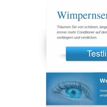
Wimpernser
Träumen Sie von schönen, lang
immer mehr Conditioner auf dem
verlängern und verdicken.
We
Unser
erhäl