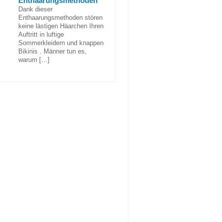
Enthaarungsmethoden
Dank dieser
Enthaarungsmethoden stören
keine lästigen Häarchen Ihren
Auftritt in luftige
Sommerkleidern und knappen
Bikinis . Männer tun es,
warum […]