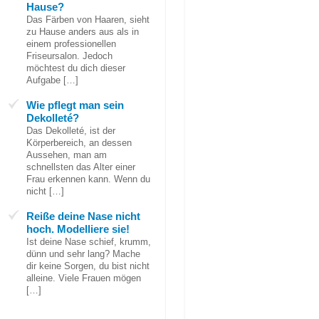
Hause?
Das Färben von Haaren, sieht
zu Hause anders aus als in
einem professionellen
Friseursalon. Jedoch
möchtest du dich dieser
Aufgabe […]
Wie pflegt man sein
Dekolleté?
Das Dekolleté, ist der
Körperbereich, an dessen
Aussehen, man am
schnellsten das Alter einer
Frau erkennen kann. Wenn du
nicht […]
Reiße deine Nase nicht
hoch. Modelliere sie!
Ist deine Nase schief, krumm,
dünn und sehr lang? Mache
dir keine Sorgen, du bist nicht
alleine. Viele Frauen mögen
[…]