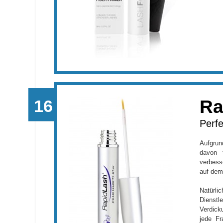
Ra
Perfe
Aufgrun
davon 
verbess
auf dem
Natür
Diens
Verdick
jede Fr