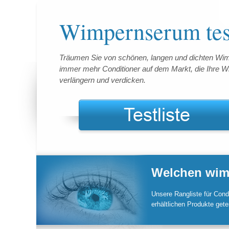
Wimpernserum tes
Träumen Sie von schönen, langen und dichten Wim
immer mehr Conditioner auf dem Markt, die Ihre 
verlängern und verdicken.
Welchen wim
Unsere Rangliste für Cond
erhältlichen Produkte gete