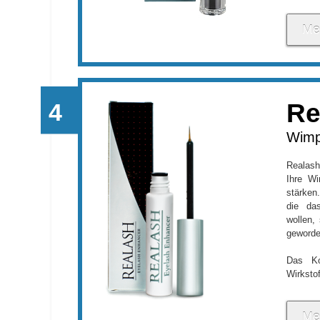
Me
Re
Wimp
Realash
Ihre W
stärken
die da
wollen,
geworde
Das Ko
Wirkstof
Me