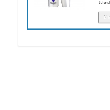
Behandl
Me