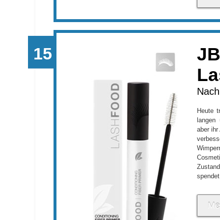
JB
La
Nach
Heute t
langen 
aber ih
verbess
Wimper
Cosmet
Zustand
spendet 
Me